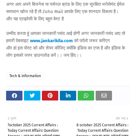
अगर आप अपने बिजनेस या पर्सनल ब्रांड के लिए एक सुरक्षित भरोसेमंद ईमेल
समाधान खोज रहे हैं तो Zoho Mail आपके लिए एक शानदार विकल्प है।
और यह प्राइवेसी के लिए बहुत बेस्ट है
उम्मीद करता हूं आपका जानकारी पसंद आई होगी अगर जानकारी पसंद आए तो
हमारी वेबसाइट
www.jankarikila.com
को फॉलो जरूर करिएग
और हां इस पोस्ट को और शेयर कीजिए क्योंकि इंडिया का एप्स है और इंडिया के
लोग इसको जरुर डाउनलोड करें।। जय हिंद।।
Tech & information
पुराने
और नया
7october 2025 Current Affairs :
8 october 2025 Current Affairs :
Today Current Affairs Question
Today Current Affairs Question
Answer। आज का करंट अफेयर्स प्रश्न
Answer। आज का करंट अफेयर्स प्रश्न