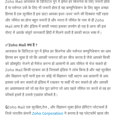
Zoho Mail आजकल के डिजिटल युग में ईमेल हर बिजनेस के लिए जरूरी होता
है या पर्सनल उसे के लिए भी जरूरी होता है यह कम्युनिकेशन के लिए बहुत अच्छा
हिस्सा है एक सुरक्षित है इस डाटा आपका इधर-उधर जाने की दिक्कत नहीं रहता
और जीमेल का होना बहुत जरूरी है और भारत में जीमेल के नाम से ही Zoho
Mail आया है और इंडिया में काफी ज्यादा इसका उपयोग हो रहा है आज की इस
पोस्ट में आपके संपूर्ण जानकारी हिंदी में मिलने वाली है काफी सरल भाषा में।
✅Zoho Mail क्या है ?
आजकल के डिजिटल युग में ईमेल हर बिजनेस और पर्सनल कम्युनिकेशन का आम
हिस्सा बन चुका है जो कि आपकी जरूरत की हर चीज करता है जैसे आपको किसी
को डॉक्यूमेंट भेजने हो मैसेज करना हो आसानी से आप जीमेल से भेज सकते हो
Zoho Mail किसी प्रकार का है जिसको इंडिया ने लांच किया है और यहां सुरक्षित
और विज्ञापन फ्री यानी इस पर कोई भी विज्ञापन नहीं आएगा अब आसानी से आप
इसका उसे कर सकते हो इंडिया में रखकर या कहीं भी कर सकते हो और आपकी
हर आवश्यकता को जो वह मेल पूरा करेगा जो आप पहले जीमेल पर करते थे वह हर
फीचर्स इसमें है उससे एडवांस फीचर्स है।
🔒Zoho Mail एक सुरक्षित,तेज , और विज्ञापन मुक्त ईमेल होस्टिंग प्लेटफार्म है
जिसे भारतीय कंपनी
Zoho Corporation
ने बनाया है यह प्लेटफॉर्म खास तौर