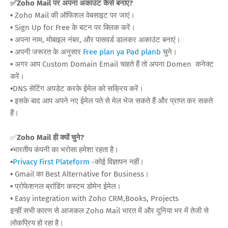
✅Zoho Mail पर अपना अकाउंट कैसे बनाएं?
▪️ Zoho Mail की ऑफिशल वेबसाइट पर जाएं।
▪️ Sign Up for Free के बटन पर क्लिक करें।
▪️ अपना नाम, मोबाइल नंबर, और पासवर्ड डालकर अकाउंट बनाएं।
▪️ अपनी जरूरत के अनुसार
Free plan ya Pad planb
चुने।
▪️ अगर आप Custom Domain Email चाहते हैं तो अपना Domen कनेक्ट
करें।
▪️DNS सेटिंग अपडेट करके ईमेल को सक्रिय करें।
▪️ इसके बाद आप अपने नए ईमेल पते से मेल भेज सकते हैं और प्राप्त कर सकते
हैं।
✅
Zoho Mail ही क्यों चुने?
▪️भारतीय कंपनी का भरोसा हमेशा रहता है।
▪️
Privacy First Plateform
-कोई विज्ञापन नहीं।
▪️ Gmail का Best Alternative for Business।
▪️ प्रोफेशनल ब्रांडिंग कस्टम डोमेन ईमेल।
▪️ Easy integration with Zoho CRM,Books, Projects
इन्हीं सभी कारण से आजकल Zoho Mail भारत में और दुनिया भर में तेजी से
लोकप्रिय हो रहा है।