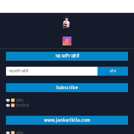
यह ब्लॉग खोजें
Subscribe
संदेश
टिप्पणियाँ
www.jankarikila.com
संदेश