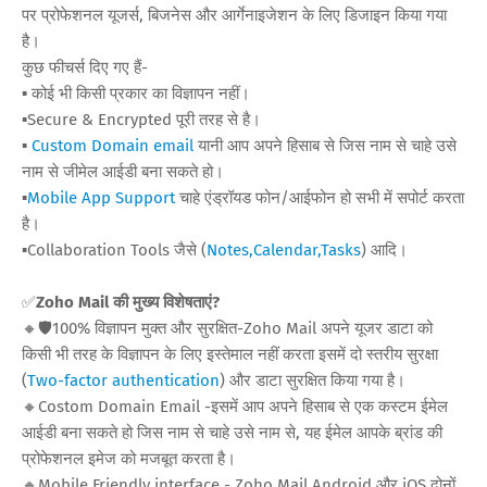
पर प्रोफेशनल यूजर्स, बिजनेस और आर्गेनाइजेशन के लिए डिजाइन किया गया
है।
कुछ फीचर्स दिए गए हैं-
▪️ कोई भी किसी प्रकार का विज्ञापन नहीं।
▪️Secure & Encrypted पूरी तरह से है।
▪️
Custom Domain email
यानी आप अपने हिसाब से जिस नाम से चाहे उसे
नाम से जीमेल आईडी बना सकते हो।
▪️
Mobile App Support
चाहे एंड्रॉयड फोन/आईफोन हो सभी में सपोर्ट करता
है।
▪️Collaboration Tools जैसे (
Notes,Calendar,Tasks
) आदि।
✅
Zoho Mail की मुख्य विशेषताएं?
🔸🛡️100% विज्ञापन मुक्त और सुरक्षित-Zoho Mail अपने यूजर डाटा को
किसी भी तरह के विज्ञापन के लिए इस्तेमाल नहीं करता इसमें दो स्तरीय सुरक्षा
(
Two-factor authentication
) और डाटा सुरक्षित किया गया है।
🔸Costom Domain Email -इसमें आप अपने हिसाब से एक कस्टम ईमेल
आईडी बना सकते हो जिस नाम से चाहे उसे नाम से, यह ईमेल आपके ब्रांड की
प्रोफेशनल इमेज को मजबूत करता है।
🔸Mobile Friendly interface - Zoho Mail Android और iOS दोनों