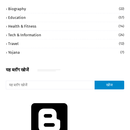
Biography
(22)
Education
(57)
Health & Fitness
(14)
Tech & Information
(24)
Travel
(12)
Yojana
(7)
यह ब्लॉग खोजें