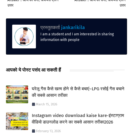
उत्तर
उत्तर
प्रस्तुतकर्ता
jankarikila
I am a student and I am interested in sharing
information with people
आपको ये पोस्ट पसंद आ सकती हैं
घरेलू गैस कैसे खत्म होने से कैसे बचाएं–LPG रसोई गैस बचाने
की सबसे आसान तरीका
March 15, 2026
Instagram video download kaise kare-इंस्टाग्राम
वीडियो डाउनलोड करने का सबसे आसान तरीका2026
February 13, 2026