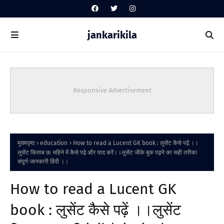
jankarikila
Responsive Advertisement
मुख्यपृष्ठ
education
How to read a Lucent GK book : लुसेंट कैसे पढ़ें ।।
लुसेंट किताब छ: महिने में कैसे पढ़े और याद करें।।लुसेंट जीके बुक पढ़ने का सही तरीका
संपूर्ण जानकारी हिंदी ।।
How to read a Lucent GK
book : लुसेंट कैसे पढ़ें ।।लुसेंट