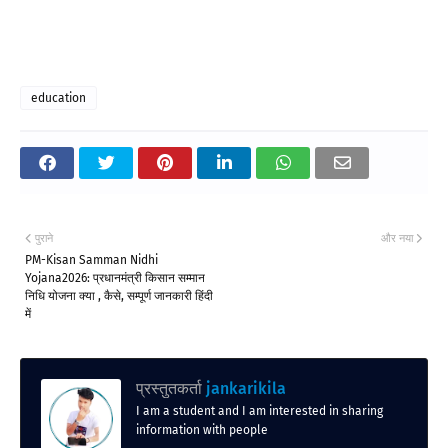
education
पुराने
और नया
PM-Kisan Samman Nidhi
Yojana2026: प्रधानमंत्री किसान सम्मान
निधि योजना क्या , कैसे, सम्पूर्ण जानकारी हिंदी
में
प्रस्तुतकर्ता
jankarikila
I am a student and I am interested in sharing
information with people