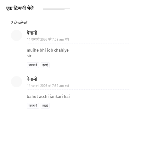
एक टिप्पणी भेजें
2 टिप्पणियाँ
बेनामी
14 फ़रवरी 2026 को 7:53 am बजे
mujhe bhi job chahiye
sir
जवाब दें
हटाएं
बेनामी
14 फ़रवरी 2026 को 7:53 am बजे
bahut acchi jankari hai
जवाब दें
हटाएं