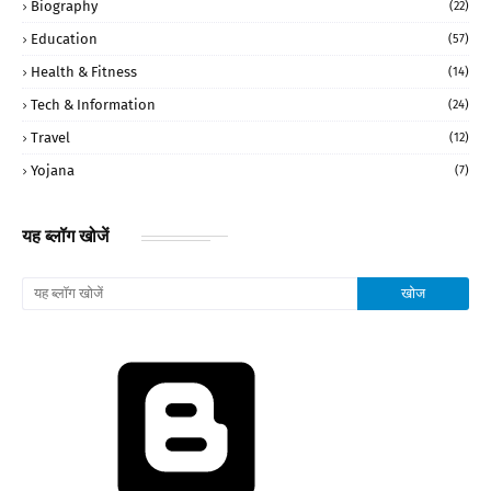
Biography
(22)
Education
(57)
Health & Fitness
(14)
Tech & Information
(24)
Travel
(12)
Yojana
(7)
यह ब्लॉग खोजें