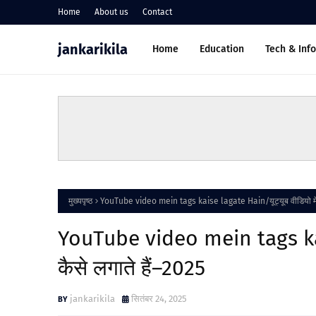
Home
About us
Contact
jankarikila
Home
Education
Tech & Inf
मुख्यपृष्ठ
YouTube video mein tags kaise lagate Hain/यूट्यूब वीडियो में ट
YouTube video mein tags kaise
कैसे लगाते हैं–2025
jankarikila
सितंबर 24, 2025