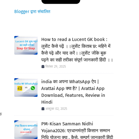
Blogger द्वारा संचालित
How to read a Lucent GK book :
लुसेंट कैसे पढ़ें ।।लुसेंट किताब छ: महिने में
कैसे पढ़े और याद करें।।लुसेंट जीके बुक
पढ़ने का सही तरीका संपूर्ण जानकारी हिंदी ।।
सितंबर 29, 2025
india का अपना WhatsApp ऐप |
Arattai App क्या है? | Arattai App
Download, Features, Review in
Hindi
अक्टूबर 02, 2025
के
PM-Kisan Samman Nidhi
Yojana2026: प्रधानमंत्री किसान सम्मान
निधि योजना क्या , कैसे, सम्पूर्ण जानकारी हिंदी