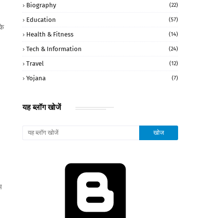
Biography
(22)
Education
(57)
के
Health & Fitness
(14)
Tech & Information
(24)
Travel
(12)
Yojana
(7)
यह ब्लॉग खोजें
म