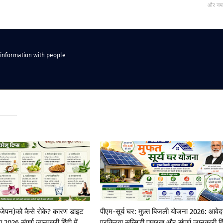
और नय
 information with people
गंजेपन)को कैसे रोके? कारण डाइट
पीएम-सूर्य घर: मुफ़्त बिजली योजना 2026: आवे
 2026 संपूर्ण जानकारी हिंदी में
प्रक्रिया सब्सिडी पात्रता और संपूर्ण जानकारी हि