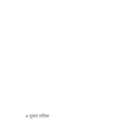
🔹दूसरा तरीका