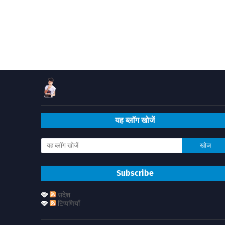
यह ब्लॉग खोजें
Subscribe
संदेश
टिप्पणियाँ