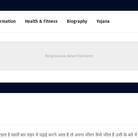
ormation
Health & Fitness
Biography
Yojana
Responsive Advertisement
रहता है पहली बार शहर में पढ़ाई करने आता है तो अपना जीवन कैसे जीता है उसी के बारे में