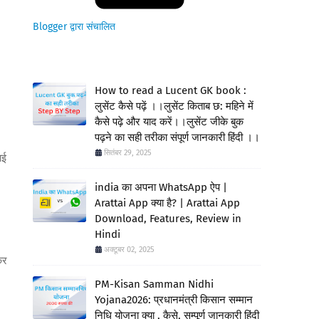
Blogger द्वारा संचालित
How to read a Lucent GK book :
लुसेंट कैसे पढ़ें ।।लुसेंट किताब छ: महिने में
कैसे पढ़े और याद करें।।लुसेंट जीके बुक
पढ़ने का सही तरीका संपूर्ण जानकारी हिंदी ।।
सितंबर 29, 2025
ाई
india का अपना WhatsApp ऐप |
Arattai App क्या है? | Arattai App
Download, Features, Review in
Hindi
अक्टूबर 02, 2025
कर
PM-Kisan Samman Nidhi
Yojana2026: प्रधानमंत्री किसान सम्मान
निधि योजना क्या , कैसे, सम्पूर्ण जानकारी हिंदी