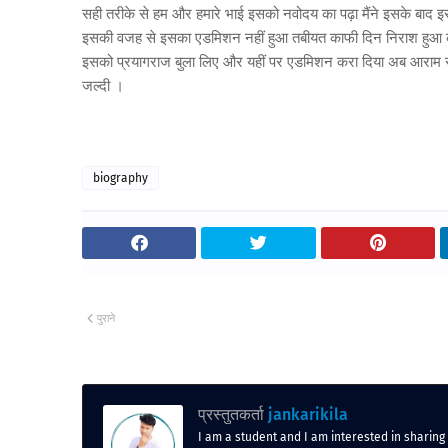
सही तरीके से हम और हमारे भाई इसको नवोदय का पढ़ा मैंने इसके बाद इसक
इसकी वजह से इसका एडमिशन नहीं हुआ तबीयत काफी दिन निराश हुआ करता
इसको प्रयागराज बुला लिए और यहीं पर एडमिशन करा दिया अब आराम से
जल्दी ।
biography
पुराने
प्रस्तुतकर्ता
jankarikila
I am a student and I am interested in sharing