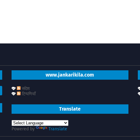
www.jankarikila.com
संदेश
टिप्पणियाँ
Translate
Powered by
Translate