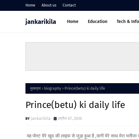
Home
About us
Contact
jankarikila
Home
Education
Tech & Inf
मुख्यपृष्ठ
biography
Prince(betu) ki daily life
Prince(betu) ki daily life
jankarikila
अप्रैल 07, 2026
यह पोस्ट मेरे खुद की लाइफ से जुड़ा हुआ है ,यानी मेरे साथ मेरा भतीजा 