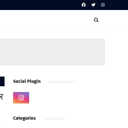
Social Plugin
र
Categories