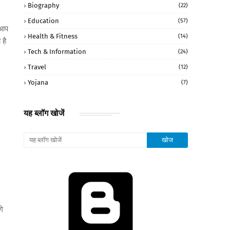
Biography
(22)
Education
(57)
 आप
Health & Fitness
(14)
 है
Tech & Information
(24)
Travel
(12)
Yojana
(7)
यह ब्लॉग खोजें
गे