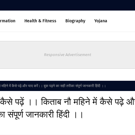
ormation
Health & Fitness
Biography
Yojana
Responsive Advertisement
ने में कैसे पढ़े और याद करें।। बुक पढ़ने का सही तरीका संपूर्ण जानकारी हिंदी ।।
 पढ़ें ।। किताब नौ महिने में कैसे पढ़े औ
ा संपूर्ण जानकारी हिंदी ।।