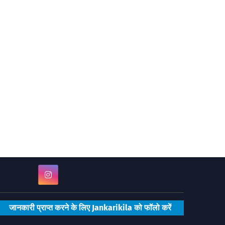
जानकारी प्राप्त करने के लिए Jankarikila को फॉलो करें