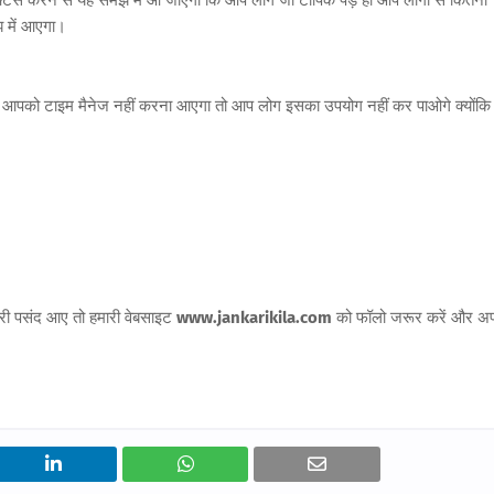
क्टिस करने से यह समझ में आ जाएगा कि आप लोग जो टॉपिक पड़े हो आप लोगों से कितना
मझ में आएगा।
क आपको टाइम मैनेज नहीं करना आएगा तो आप लोग इसका उपयोग नहीं कर पाओगे क्योंकि
री पसंद आए तो हमारी वेबसाइट
www.jankarikila.com
को फॉलो जरूर करें और अप