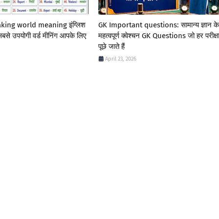
king world meaning इंग्लिश
GK Important questions: सामान्य ज्ञान के
बसे उपयोगी वर्ड मीनिंग आपके लिए
महत्वपूर्ण क्वेश्चन GK Questions जो हर परीक्षा 
पूछे जाते हैं
April 23, 2026