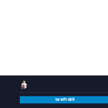
यह ब्लॉग खोजें