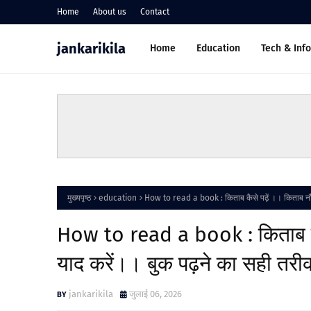
Home
About us
Contact
jankarikila
Home
Education
Tech & Inf
मुख्यपृष्ठ
education
How to read a book : किताब कैसे पढ़ें ।। किताब नौ महि
How to read a book : किताब कैसे
याद करें।। बुक पढ़ने का सही तरीक
jankarikila
जुलाई 06, 2026