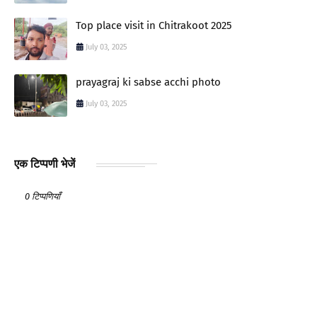
Top place visit in Chitrakoot 2025
July 03, 2025
prayagraj ki sabse acchi photo
July 03, 2025
एक टिप्पणी भेजें
0 टिप्पणियाँ