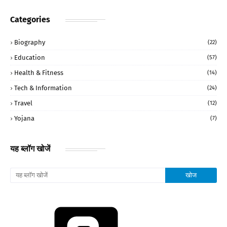
Categories
Biography
(22)
Education
(57)
Health & Fitness
(14)
Tech & Information
(24)
Travel
(12)
Yojana
(7)
यह ब्लॉग खोजें