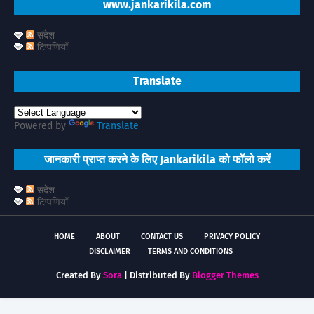
www.jankarikila.com
संदेश
टिप्पणियाँ
Translate
Powered by
Translate
जानकारी प्राप्त करने के लिए Jankarikila को फॉलो करें
संदेश
टिप्पणियाँ
HOME
ABOUT
CONTACT US
PRIVACY POLICY
DISCLAIMER
TERMS AND CONDITIONS
Created By
Sora
| Distributed By
Blogger Themes