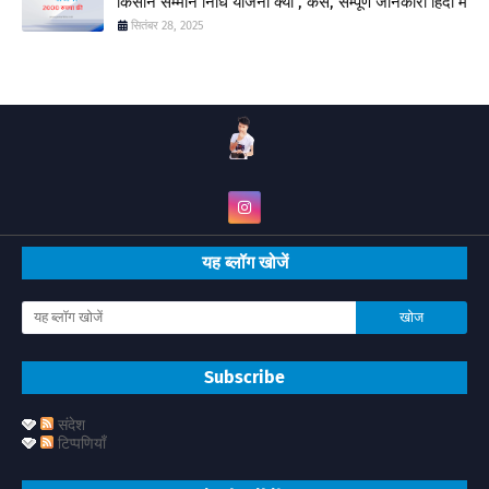
किसान सम्मान निधि योजना क्या , कैसे, सम्पूर्ण जानकारी हिंदी में
सितंबर 28, 2025
यह ब्लॉग खोजें
Subscribe
संदेश
टिप्पणियाँ